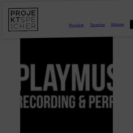
Räume
Termine
Projekte