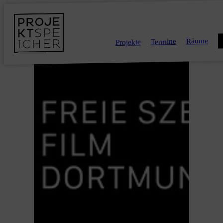
Räume
Termine
Projekte