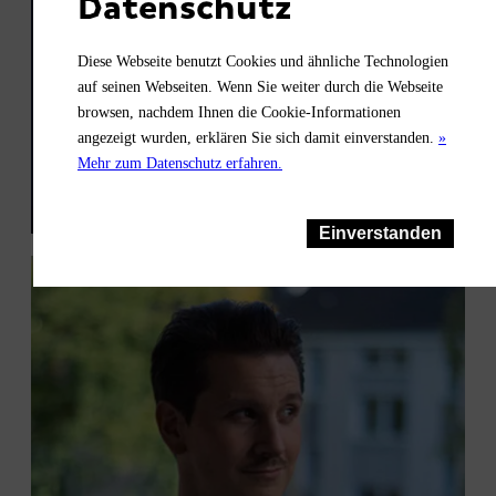
Datenschutz
Diese Webseite benutzt Cookies und ähnliche Technologien
auf seinen Webseiten. Wenn Sie weiter durch die Webseite
browsen, nachdem Ihnen die Cookie-Informationen
angezeigt wurden, erklären Sie sich damit einverstanden.
»
EEPH
Mehr zum Datenschutz erfahren.
Einverstanden