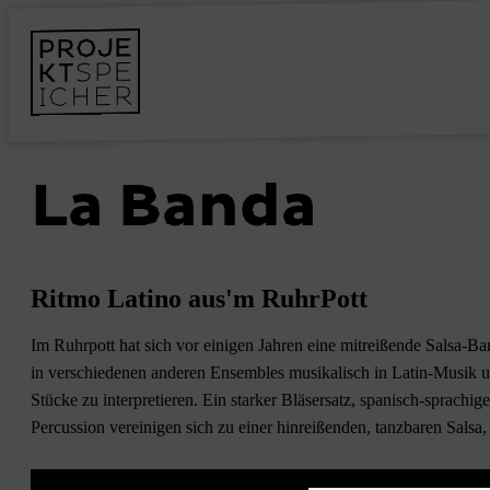
La Banda
Ritmo Latino aus'm RuhrPott
Im Ruhrpott hat sich vor einigen Jahren eine mitreißende Salsa-Ban
in verschiedenen anderen Ensembles musikalisch in Latin-Musik un
Stücke zu interpretieren. Ein starker Bläsersatz, spanisch-sprach
Percussion vereinigen sich zu einer hinreißenden, tanzbaren Salsa,