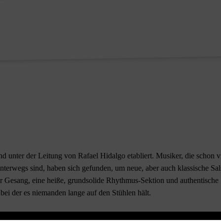
d unter der Leitung von Rafael Hidalgo etabliert. Musiker, die schon v
terwegs sind, haben sich gefunden, um neue, aber auch klassische Sal
iger Gesang, eine heiße, grundsolide Rhythmus-Sektion und authentische
 bei der es niemanden lange auf den Stühlen hält.