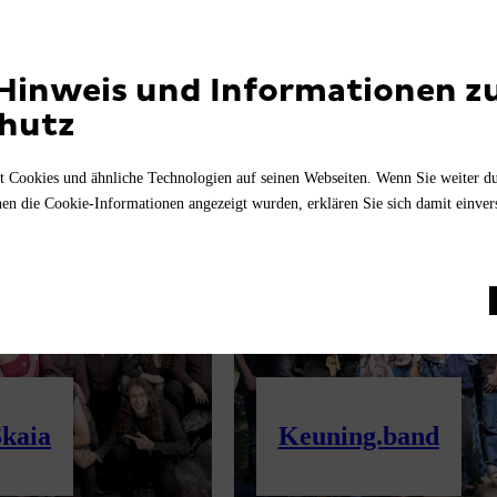
Hinweis und Informationen 
hutz
en
t Cookies und ähnliche Technologien auf seinen Webseiten. Wenn Sie weiter d
n die Cookie-Informationen angezeigt wurden, erklären Sie sich damit einve
Skaia
Keuning.band