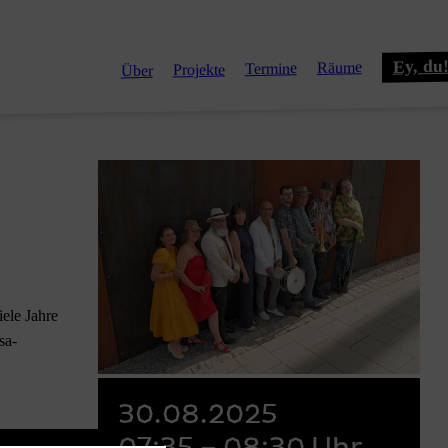
Ey, du
Räume
Termine
Projekte
Über
iele Jahre
sa-
30.08.2025
07:35 – 08:30 Uhr